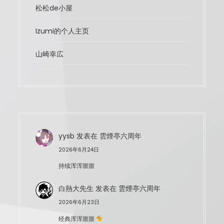
松松de小屋
Izumi的个人主页
山崎幸広
yysb
发表在
雲煙亭六周年
2026年6月24日
持续浑浑噩噩
白熱大先生
发表在
雲煙亭六周年
2026年6月23日
经典浑浑噩噩