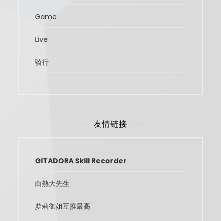
Game
Live
骑行
友情链接
GITADORA Skill Recorder
白熱大先生
萝莉御姐互推最高