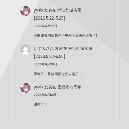
yysb
发表在
潮汕乱游实录
[2026.5.22~5.25]
2026年6月22日
能顺路去的话我觉得单去个汕头完全够了(
いずみさん
发表在
潮汕乱游实录
[2026.5.22~5.25]
2026年6月20日
看馋了，暑假回国也想去趟了（）
yysb
发表在
雲煙亭六周年
2026年6月13日
谢谢！！