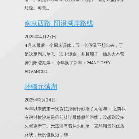
垃圾。每天…
南京西路-阳澄湖岸路线
2025年4月27日
4月末最后一个周末调休，五一长假又不想出去，于
是决定周六单飞一次中短途，并且脑子一抽从大本营
骑到阳澄湖岸： 今年换了新车：GIANT DEFY
ADVANCED…
环骑元荡湖
2025年3月24日
今年以来的第一次货拉拉骑行献给了元荡湖： 之前我
有说过横沙岛是目前骑过最舒服的路线，没想到没多
久就更新了。元荡湖有着从头到尾一直环湖景的优质
路线，长度也很短，非…