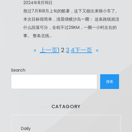
2024年8月19日
熬过7月和8月上旬的酷暑，这下又能出来骑小车了。
本次目标很简单，清晨绕横沙岛一圈： 这条路线就没
什么段落可分，全程不过29KM，一圈一小时左右的
事。 整条北线…
«
上一页
1
2
3
4
下一页
»
Search
搜索
CATAGORY
Daily