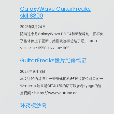
GalaxyWave GuitarFreaks
skill8800
2025年3月24日
随着这个月GalaxyWave DELTA和新筐稼动，旧框似
乎集体停止了更新，姑且就这样总结了吧。 HIGH-
VOLTAGE: 8550FUZZ-UP: 865…
GuitarFreaks拨片维修笔记
2024年9月18日
本文讲述的是博主一些维修街机GF拨片复位跳音的一
些memo,如果是GITALLER的话可以参考syogo的这
篇视频：https://www.youtube.co…
环骑横沙岛